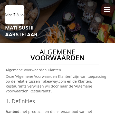
MATI SUSHI
AARSTELAAR
ALGEMENE
VOORWAARDEN
Algemene Voorwaarden Klanten
Deze 'Algemene Voorwaarden Klanten' zijn van toepassing
op de relatie tussen Takeaway.com en de Klanten.
Restaurants verwijzen wij door naar de 'Algemene
Voorwaarden Restaurants'.
1. Definities
Aanbod:
het product –en dienstenaanbod van het