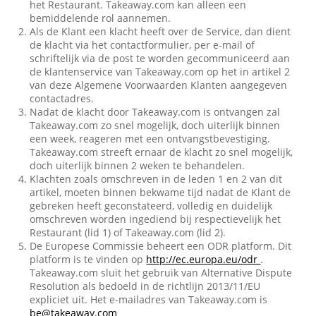
het Restaurant. Takeaway.com kan alleen een
bemiddelende rol aannemen.
Als de Klant een klacht heeft over de Service, dan dient
de klacht via het contactformulier, per e-mail of
schriftelijk via de post te worden gecommuniceerd aan
de klantenservice van Takeaway.com op het in artikel 2
van deze Algemene Voorwaarden Klanten aangegeven
contactadres.
Nadat de klacht door Takeaway.com is ontvangen zal
Takeaway.com zo snel mogelijk, doch uiterlijk binnen
een week, reageren met een ontvangstbevestiging.
Takeaway.com streeft ernaar de klacht zo snel mogelijk,
doch uiterlijk binnen 2 weken te behandelen.
Klachten zoals omschreven in de leden 1 en 2 van dit
artikel, moeten binnen bekwame tijd nadat de Klant de
gebreken heeft geconstateerd, volledig en duidelijk
omschreven worden ingediend bij respectievelijk het
Restaurant (lid 1) of Takeaway.com (lid 2).
De Europese Commissie beheert een ODR platform. Dit
platform is te vinden op
http://ec.europa.eu/odr
.
Takeaway.com sluit het gebruik van Alternative Dispute
Resolution als bedoeld in de richtlijn 2013/11/EU
expliciet uit. Het e-mailadres van Takeaway.com is
be@takeaway.com