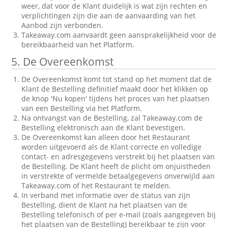
weer, dat voor de Klant duidelijk is wat zijn rechten en
verplichtingen zijn die aan de aanvaarding van het
Aanbod zijn verbonden.
Takeaway.com aanvaardt geen aansprakelijkheid voor de
bereikbaarheid van het Platform.
5. De Overeenkomst
De Overeenkomst komt tot stand op het moment dat de
Klant de Bestelling definitief maakt door het klikken op
de knop 'Nu kopen' tijdens het proces van het plaatsen
van een Bestelling via het Platform.
Na ontvangst van de Bestelling, zal Takeaway.com de
Bestelling elektronisch aan de Klant bevestigen.
De Overeenkomst kan alleen door het Restaurant
worden uitgevoerd als de Klant correcte en volledige
contact- en adresgegevens verstrekt bij het plaatsen van
de Bestelling. De Klant heeft de plicht om onjuistheden
in verstrekte of vermelde betaalgegevens onverwijld aan
Takeaway.com of het Restaurant te melden.
In verband met informatie over de status van zijn
Bestelling, dient de Klant na het plaatsen van de
Bestelling telefonisch of per e-mail (zoals aangegeven bij
het plaatsen van de Bestelling) bereikbaar te zijn voor