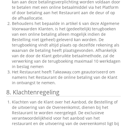
kan aan deze betalingsverplichting worden voldaan door
te betalen met een online betaalmiddel via het Platform
of door betaling aan het Restaurant aan de deur of op
de afhaallocatie.
Behoudens het bepaalde in artikel 6 van deze Algemene
Voorwaarden Klanten, is het (gedeeltelijk) terugboeken
van een online betaling alleen mogelijk indien de
Bestelling niet (geheel) geleverd kan worden. De
terugboeking vindt altijd plaats op dezelfde rekening als
waarvan de betaling heeft plaatsgevonden. Afhankelijk
van de door de Klant gebruikte betaalmethode, zal de
verwerking van de terugboeking maximaal 10 werkdagen
in beslag nemen
Het Restaurant heeft Takeaway.com geautoriseerd om
namens het Restaurant de online betaling van de Klant
in ontvangst te nemen.
8. Klachtenregeling
Klachten van de Klant over het Aanbod, de Bestelling of
de uitvoering van de Overeenkomst, dienen bij het
Restaurant te worden neergelegd. De exclusieve
verantwoordelijkheid voor het aanbod van het
restaurant en de uitvoering van de overeenkomst ligt bij