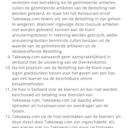
vereisten met betrekking tot de gelimiteerde artikelen,
zullen de gelimiteerde artikelen van de Bestelling niet
worden geleverd, en staat het het Restaurant en/of
Takeaway.com tevens vrij om de Bestelling in zijn geheel
te weigeren. Wanneer ingevolge deze clausule artikelen
niet worden geleverd, kunnen aan de Klant
annuleringskosten in rekening worden gebracht, welke
annuleringskosten tenminste zullen bestaan uit de
waarde van de gelimiteerde artikelen uit de
desbetreffende Bestelling.
Takeaway.com aanvaardt geen aansprakelijkheid in
verband met de uitvoering van de Overeenkomst.
Na het plaatsen van de Bestelling kan de Klant naar
eigen goeddunken kiezen voor het geven van een fooi
aan een koerier via de beschikbare online
betaalmethoden.
De Fooi is bedoeld voor de koeriers en kan niet worden
beschouwd als betaling voor diensten van
Takeaway.com. Takeaway.com zal daarbij alleen
optreden als tussenpersoon en overdrager van de
fooien.
Takeaway.com zal de Fooi overmaken aan de koeriers als
deze direct door Takeaway.com zijn ingeschakeld. Als
een koerier niet via Takeaway.com maar rechtstreeks