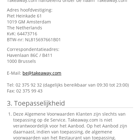
Takeaway.com handelend onder de naam 'Takeaway.com'
Adres hoofdvestiging:
Piet Heinkade 61
1019 GM Amsterdam
The Netherlands
KvK: 64473716
BTW-nr: NL815697661B01
Correspondentatieadres:
Havenlaan 86C / B411
1000 Brussels
E-Mail:
be@takeaway.com
Tel: 02 375 92 32 (dagelijks bereikbaar van 09:30 tot 23:00)
Fax: 02 375 99 43
3. Toepasselijkheid
Deze Algemene Voorwaarden Klanten zijn slechts van
toepassing op de Service. Takeaway.com is niet
verantwoordelijk voor het Aanbod. Op het Aanbod zijn
daarnaast, indien van toepassing, de algemene
voorwaarden van het Restaurant van toepassing.