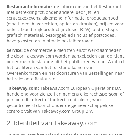
Restaurantinformatie:
de informatie van het Restaurant
met betrekking tot, onder andere, bedrijfs -en
contactgegevens, algemene informatie, productaanbod
(maaltijden, bijgerechten, opties en dranken), prijzen voor
ieder afzonderlijk product (inclusief BTW), bedrijfslogo,
grafisch materiaal, bezorggebied (inclusief postcodes),
bezorgkosten en minimale bestelbedragen.
Service:
de commerciële diensten en/of werkzaamheden
die door Takeaway.com worden aangeboden aan de Klant,
onder meer bestaande uit het publiceren van het Aanbod,
het faciliteren van het tot stand komen van
Overeenkomsten en het doorsturen van Bestellingen naar
het relevante Restaurant.
Takeaway.com:
Takeaway.com European Operations B.V.
handelend voor zichzelf en namens elke rechtspersoon of
persoon die direct of indirect, controleert, wordt
gecontroleerd door of onder de gemeenschappelijke
controle valt van Takeaway.com Group B.V.
2. Identiteit van Takeaway.com