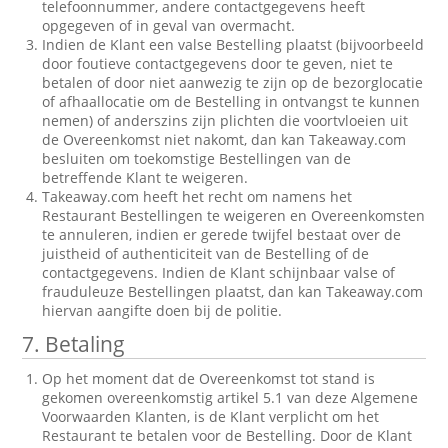
telefoonnummer, andere contactgegevens heeft
opgegeven of in geval van overmacht.
Indien de Klant een valse Bestelling plaatst (bijvoorbeeld
door foutieve contactgegevens door te geven, niet te
betalen of door niet aanwezig te zijn op de bezorglocatie
of afhaallocatie om de Bestelling in ontvangst te kunnen
nemen) of anderszins zijn plichten die voortvloeien uit
de Overeenkomst niet nakomt, dan kan Takeaway.com
besluiten om toekomstige Bestellingen van de
betreffende Klant te weigeren.
Takeaway.com heeft het recht om namens het
Restaurant Bestellingen te weigeren en Overeenkomsten
te annuleren, indien er gerede twijfel bestaat over de
juistheid of authenticiteit van de Bestelling of de
contactgegevens. Indien de Klant schijnbaar valse of
frauduleuze Bestellingen plaatst, dan kan Takeaway.com
hiervan aangifte doen bij de politie.
7. Betaling
Op het moment dat de Overeenkomst tot stand is
gekomen overeenkomstig artikel 5.1 van deze Algemene
Voorwaarden Klanten, is de Klant verplicht om het
Restaurant te betalen voor de Bestelling. Door de Klant