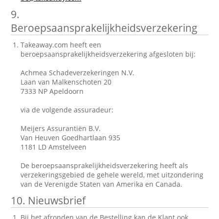
9.
Beroepsaansprakelijkheidsverzekering
Takeaway.com heeft een
beroepsaansprakelijkheidsverzekering afgesloten bij:
Achmea Schadeverzekeringen N.V.
Laan van Malkenschoten 20
7333 NP Apeldoorn
via de volgende assuradeur:
Meijers Assurantiën B.V.
Van Heuven Goedhartlaan 935
1181 LD Amstelveen
De beroepsaansprakelijkheidsverzekering heeft als
verzekeringsgebied de gehele wereld, met uitzondering
van de Verenigde Staten van Amerika en Canada.
10. Nieuwsbrief
Bij het afronden van de Bestelling kan de Klant ook