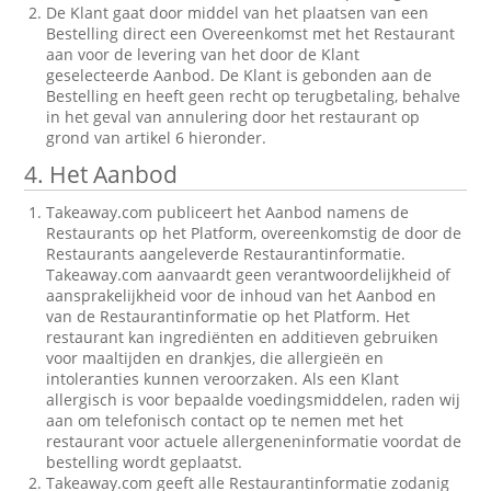
De Klant gaat door middel van het plaatsen van een
Bestelling direct een Overeenkomst met het Restaurant
aan voor de levering van het door de Klant
geselecteerde Aanbod. De Klant is gebonden aan de
Bestelling en heeft geen recht op terugbetaling, behalve
in het geval van annulering door het restaurant op
grond van artikel 6 hieronder.
4. Het Aanbod
Takeaway.com publiceert het Aanbod namens de
Restaurants op het Platform, overeenkomstig de door de
Restaurants aangeleverde Restaurantinformatie.
Takeaway.com aanvaardt geen verantwoordelijkheid of
aansprakelijkheid voor de inhoud van het Aanbod en
van de Restaurantinformatie op het Platform. Het
restaurant kan ingrediënten en additieven gebruiken
voor maaltijden en drankjes, die allergieën en
intoleranties kunnen veroorzaken. Als een Klant
allergisch is voor bepaalde voedingsmiddelen, raden wij
aan om telefonisch contact op te nemen met het
restaurant voor actuele allergeneninformatie voordat de
bestelling wordt geplaatst.
Takeaway.com geeft alle Restaurantinformatie zodanig