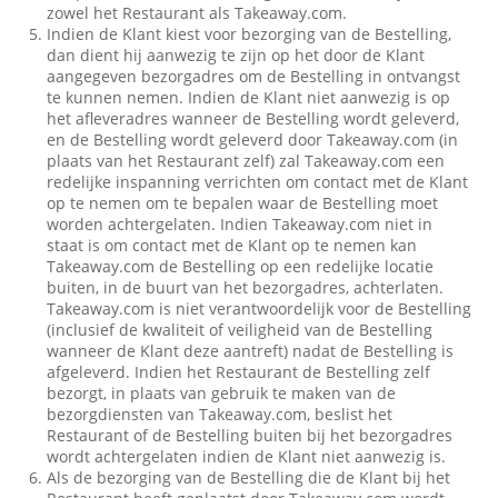
zowel het Restaurant als Takeaway.com.
Indien de Klant kiest voor bezorging van de Bestelling,
dan dient hij aanwezig te zijn op het door de Klant
aangegeven bezorgadres om de Bestelling in ontvangst
te kunnen nemen. Indien de Klant niet aanwezig is op
het afleveradres wanneer de Bestelling wordt geleverd,
en de Bestelling wordt geleverd door Takeaway.com (in
plaats van het Restaurant zelf) zal Takeaway.com een
redelijke inspanning verrichten om contact met de Klant
op te nemen om te bepalen waar de Bestelling moet
worden achtergelaten. Indien Takeaway.com niet in
staat is om contact met de Klant op te nemen kan
Takeaway.com de Bestelling op een redelijke locatie
buiten, in de buurt van het bezorgadres, achterlaten.
Takeaway.com is niet verantwoordelijk voor de Bestelling
(inclusief de kwaliteit of veiligheid van de Bestelling
wanneer de Klant deze aantreft) nadat de Bestelling is
afgeleverd. Indien het Restaurant de Bestelling zelf
bezorgt, in plaats van gebruik te maken van de
bezorgdiensten van Takeaway.com, beslist het
Restaurant of de Bestelling buiten bij het bezorgadres
wordt achtergelaten indien de Klant niet aanwezig is.
Als de bezorging van de Bestelling die de Klant bij het