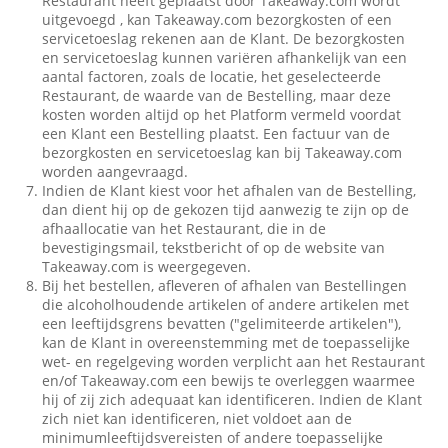
Restaurant heeft geplaatst door Takeaway.com wordt
uitgevoegd , kan Takeaway.com bezorgkosten of een
servicetoeslag rekenen aan de Klant. De bezorgkosten
en servicetoeslag kunnen variëren afhankelijk van een
aantal factoren, zoals de locatie, het geselecteerde
Restaurant, de waarde van de Bestelling, maar deze
kosten worden altijd op het Platform vermeld voordat
een Klant een Bestelling plaatst. Een factuur van de
bezorgkosten en servicetoeslag kan bij Takeaway.com
worden aangevraagd.
Indien de Klant kiest voor het afhalen van de Bestelling,
dan dient hij op de gekozen tijd aanwezig te zijn op de
afhaallocatie van het Restaurant, die in de
bevestigingsmail, tekstbericht of op de website van
Takeaway.com is weergegeven.
Bij het bestellen, afleveren of afhalen van Bestellingen
die alcoholhoudende artikelen of andere artikelen met
een leeftijdsgrens bevatten ("gelimiteerde artikelen"),
kan de Klant in overeenstemming met de toepasselijke
wet- en regelgeving worden verplicht aan het Restaurant
en/of Takeaway.com een bewijs te overleggen waarmee
hij of zij zich adequaat kan identificeren. Indien de Klant
zich niet kan identificeren, niet voldoet aan de
minimumleeftijdsvereisten of andere toepasselijke